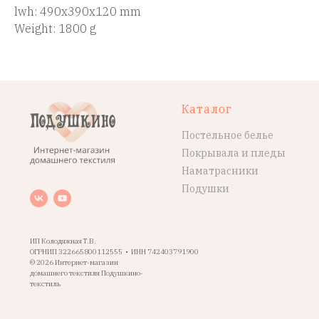
lwh: 490x390x120 mm
Weight: 1800 g
Каталог
Постельное белье
Покрывала и пледы
Наматрасники
Подушки
ИП Колодяжная Т.В.
ОГРНИП 322665800112555 • ИНН 742403791900
© 2026 Интернет-магазин
домашнего текстиля Подушкино-
текстиль