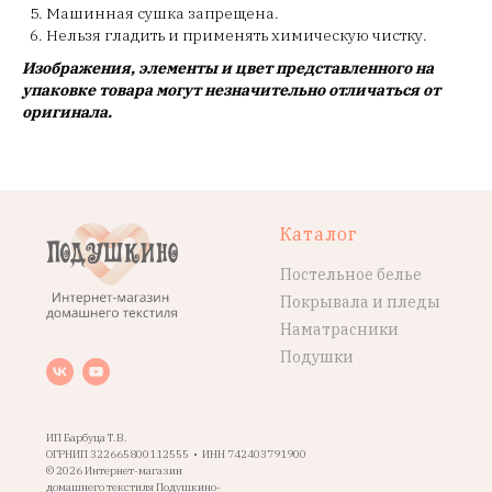
Машинная сушка запрещена.
Нельзя гладить и применять химическую чистку.
Изображения, элементы и цвет представленного на
упаковке товара могут незначительно отличаться от
оригинала.
Каталог
Постельное белье
Покрывала и пледы
Наматрасники
Подушки
ИП Барбуца Т.В.
ОГРНИП 322665800112555 • ИНН 742403791900
© 2026 Интернет-магазин
домашнего текстиля Подушкино-