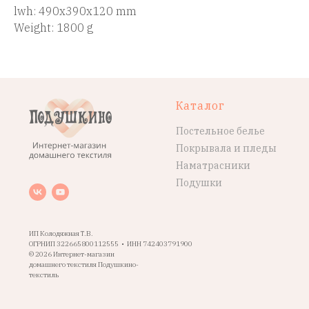
lwh: 490x390x120 mm
Weight: 1800 g
Каталог
Постельное белье
Покрывала и пледы
Наматрасники
Подушки
ИП Колодяжная Т.В.
ОГРНИП 322665800112555 • ИНН 742403791900
© 2026 Интернет-магазин
домашнего текстиля Подушкино-
текстиль