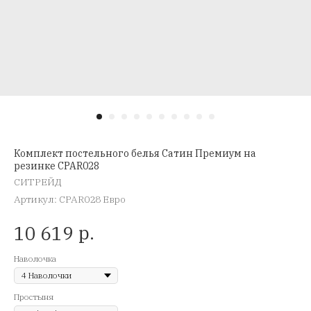
Комплект постельного белья Сатин Премиум на
резинке CPAR028
СИТРЕЙД
Артикул:
CPAR028 Евро
р.
10 619
Наволочка
Простыня