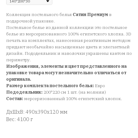
Коллекция постельного белья
Сатин Премиум
в
подарочной упаковке.
Постельное белье из данной коллекции это постельное
белье из мерсеризованного 100% египетского хлопка. 3D
печать на комплектах, нанесенная реактивным методом
придают необычайно насыщенные цвета и элегантный
дизайн. Пододеяльник и наволочки украшены кантом по
периметру.
Изображения, элементы и цвет представленного на
упаковке товара могут незначительно отличаться от
оригинала.
Размер комплекта постельного белья:
Евро
Пододеяльник:
200*220 см 1 шт. (на молнии)
Состав:
мерсеризованный 100% египетский хлопок.
ДxШxВ: 490x390x120 мм
Вес: 4100 г