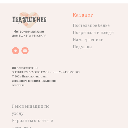
Каталог
Постельное белье
Покрывала и пледы
Наматрасники
Подушки
ИП Колодяжная Т.В.
ОГРНИП 322665800112555 • ИНН 742403791900
© 2026 Интернет-магазин
домашнего текстиля Подушкино-
текстиль
Рекомендации по
уходу
Варианты оплаты и
доставки