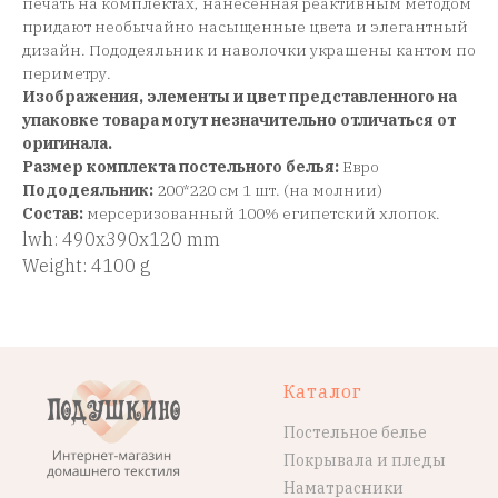
печать на комплектах, нанесенная реактивным методом
придают необычайно насыщенные цвета и элегантный
дизайн. Пододеяльник и наволочки украшены кантом по
периметру.
Изображения, элементы и цвет представленного на
упаковке товара могут незначительно отличаться от
оригинала.
Размер комплекта постельного белья:
Евро
Пододеяльник:
200*220 см 1 шт. (на молнии)
Состав:
мерсеризованный 100% египетский хлопок.
lwh: 490x390x120 mm
Weight: 4100 g
Каталог
Постельное белье
Покрывала и пледы
Наматрасники