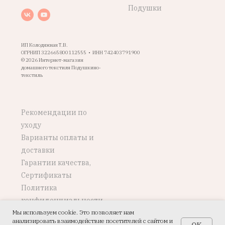
Подушки
ИП Колодяжная Т.В.
ОГРНИП 322665800112555 • ИНН 742403791900
© 2026 Интернет-магазин
домашнего текстиля Подушкино-
текстиль
Рекомендации по
уходу
Варианты оплаты и
доставки
Гарантии качества,
Сертификаты
Политика
конфиденциальности
Мы используем cookie. Это позволяет нам
Возврат, обмен
анализировать взаимодействие посетителей с сайтом и
OK