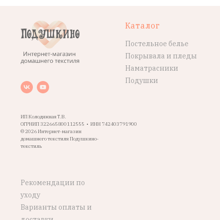
Каталог
Постельное белье
Покрывала и пледы
Наматрасники
Подушки
ИП Колодяжная Т.В.
ОГРНИП 322665800112555 • ИНН 742403791900
© 2026 Интернет-магазин
домашнего текстиля Подушкино-
текстиль
Рекомендации по
уходу
Варианты оплаты и
доставки