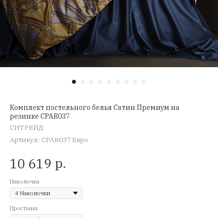
Комплект постельного белья Сатин Премиум на
резинке CPAR037
СИТРЕЙД
Артикул:
CPAR037 Евро
р.
10 619
Наволочка
Простыня