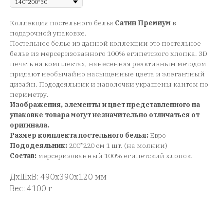
Коллекция постельного белья
Сатин Премиум
в
подарочной упаковке.
Постельное белье из данной коллекции это постельное
белье из мерсеризованного 100% египетского хлопка. 3D
печать на комплектах, нанесенная реактивным методом
придают необычайно насыщенные цвета и элегантный
дизайн. Пододеяльник и наволочки украшены кантом по
периметру.
Изображения, элементы и цвет представленного на
упаковке товара могут незначительно отличаться от
оригинала.
Размер комплекта постельного белья:
Евро
Пододеяльник:
200*220 см 1 шт. (на молнии)
Состав:
мерсеризованный 100% египетский хлопок.
ДxШxВ: 490x390x120 мм
Вес: 4100 г