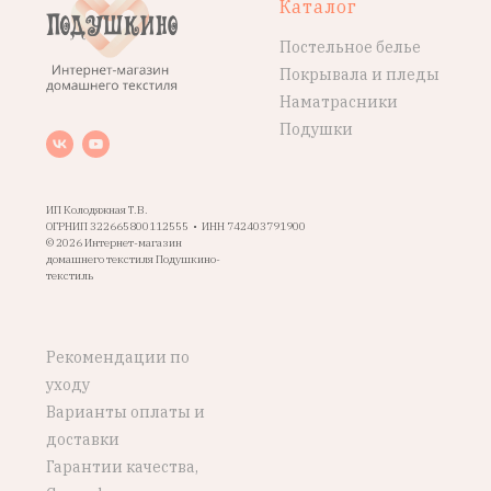
Каталог
Постельное белье
Покрывала и пледы
Наматрасники
Подушки
ИП Колодяжная Т.В.
ОГРНИП 322665800112555 • ИНН 742403791900
© 2026 Интернет-магазин
домашнего текстиля Подушкино-
текстиль
Рекомендации по
уходу
Варианты оплаты и
доставки
Гарантии качества,