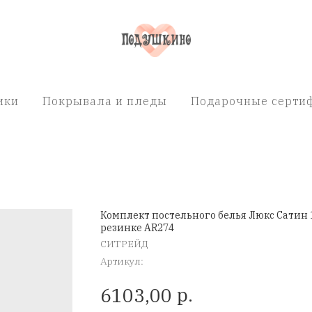
ики
Покрывала и пледы
Подарочные сертиф
Комплект постельного белья Люкс Сатин 
резинке AR274
СИТРЕЙД
Артикул:
р.
6103,00