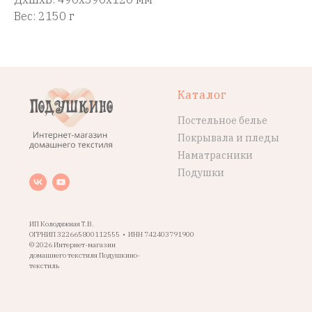
Вес: 2150 г
Каталог
Постельное белье
Покрывала и пледы
Наматрасники
Подушки
ИП Колодяжная Т.В.
ОГРНИП 322665800112555 • ИНН 742403791900
© 2026 Интернет-магазин
домашнего текстиля Подушкино-
текстиль