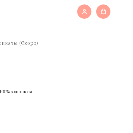
икаты (Скоро)
100% хлопок на