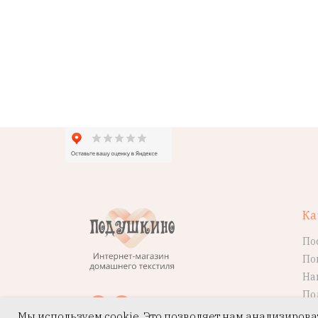
Ка
По
По
На
По
Мы используем cookie. Это позволяет нам анализирова