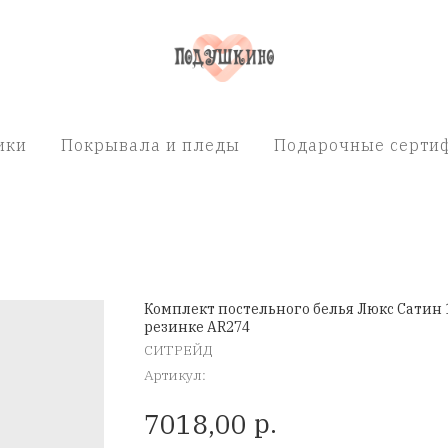
ики
Покрывала и пледы
Подарочные сертиф
Комплект постельного белья Люкс Сатин 
резинке AR274
СИТРЕЙД
Артикул:
р.
7018,00