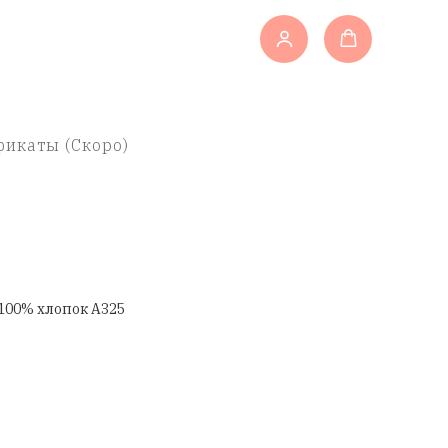
икаты (Скоро)
100% хлопок A325