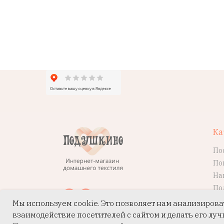
Ка
По
По
На
По
Мы используем cookie. Это позволяет нам анализирова
взаимодействие посетителей с сайтом и делать его луч