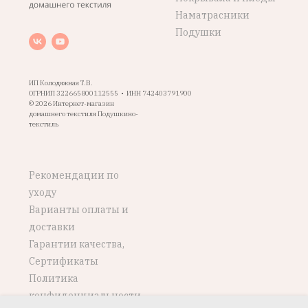
Наматрасники
Подушки
ИП Колодяжная Т.В.
ОГРНИП 322665800112555 • ИНН 742403791900
© 2026 Интернет-магазин
домашнего текстиля Подушкино-
текстиль
Рекомендации по
уходу
Варианты оплаты и
доставки
Гарантии качества,
Сертификаты
Политика
конфиденциальности