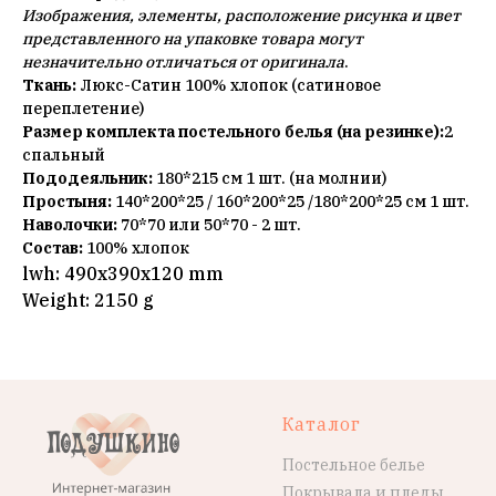
Изображения, элементы, расположение рисунка и цвет
представленного на упаковке товара могут
незначительно отличаться от оригинала
.
Ткань:
Люкс-Сатин 100% хлопок (сатиновое
переплетение)
Размер комплекта постельного белья (на резинке):
2
спальный
Пододеяльник:
180*215 см 1 шт. (на молнии)
Простыня:
140*200*25 / 160*200*25 /180*200*25 см 1 шт.
Наволочки:
70*70 или 50*70 - 2 шт.
Состав:
100% хлопок
lwh: 490x390x120 mm
Weight: 2150 g
Каталог
Постельное белье
Покрывала и пледы