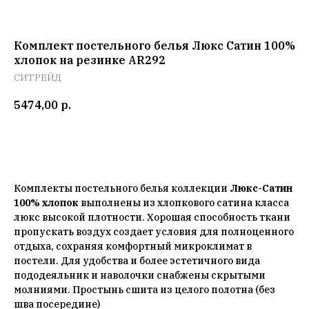
Комплект постельного белья Люкс Сатин 100%
хлопок на резинке AR292
СИТРЕЙД
5474,00
р.
Добавить в корзину
Комплекты постельного белья коллекции
Люкс-Сатин
100% хлопок
выполнены из хлопкового сатина класса
люкс высокой плотности. Хорошая способность ткани
пропускать воздух создает условия для полноценного
отдыха, сохраняя комфортный микроклимат в
постели. Для удобства и более эстетичного вида
пододеяльник и наволочки снабжены скрытыми
молниями. Простынь сшита из целого полотна (без
шва посередине)