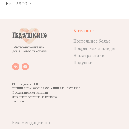
Вес: 2800 г
Каталог
Постельное белье
Покрывала и пледы
Наматрасники
Подушки
ИП Колодяжная Т.В.
ОГРНИП 322665800112555 • ИНН 742403791900
© 2026 Интернет-магазин
домашнего текстиля Подушкино-
текстиль
Рекомендации по