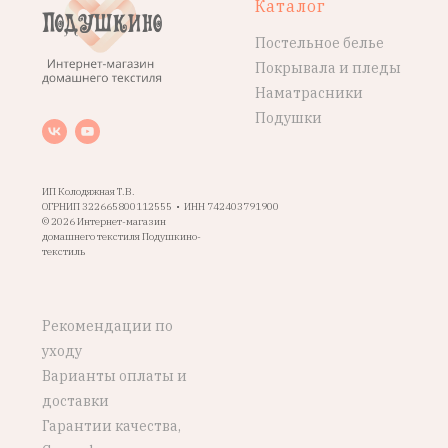
Каталог
Постельное белье
Покрывала и пледы
Наматрасники
Подушки
ИП Колодяжная Т.В.
ОГРНИП 322665800112555 • ИНН 742403791900
© 2026 Интернет-магазин
домашнего текстиля Подушкино-
текстиль
Рекомендации по
уходу
Варианты оплаты и
доставки
Гарантии качества,