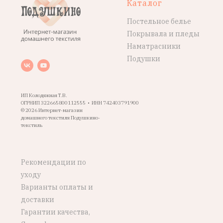
Каталог
Постельное белье
Покрывала и пледы
Наматрасники
Подушки
ИП Колодяжная Т.В.
ОГРНИП 322665800112555 • ИНН 742403791900
© 2026 Интернет-магазин
домашнего текстиля Подушкино-
текстиль
Рекомендации по
уходу
Варианты оплаты и
доставки
Гарантии качества,