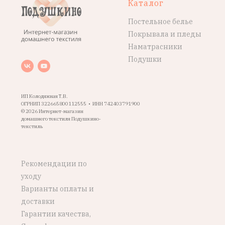
Каталог
Постельное белье
Покрывала и пледы
Наматрасники
Подушки
ИП Колодяжная Т.В.
ОГРНИП 322665800112555 • ИНН 742403791900
© 2026 Интернет-магазин
домашнего текстиля Подушкино-
текстиль
Рекомендации по
уходу
Варианты оплаты и
доставки
Гарантии качества,