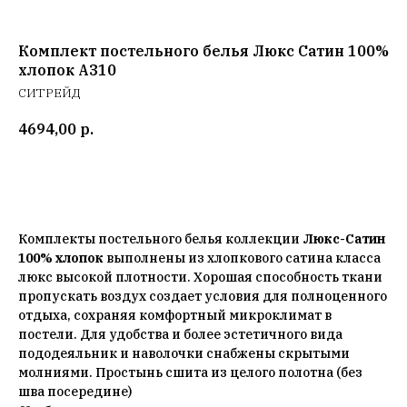
Комплект постельного белья Люкс Сатин 100%
хлопок A310
СИТРЕЙД
4694,00
р.
Добавить в корзину
Комплекты постельного белья коллекции
Люкс-Сатин
100% хлопок
выполнены из хлопкового сатина класса
люкс высокой плотности. Хорошая способность ткани
пропускать воздух создает условия для полноценного
отдыха, сохраняя комфортный микроклимат в
постели. Для удобства и более эстетичного вида
пододеяльник и наволочки снабжены скрытыми
молниями. Простынь сшита из целого полотна (без
шва посередине)