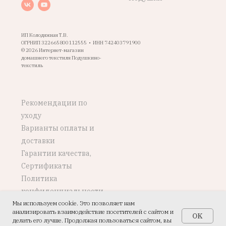
ИП Колодяжная Т.В.
ОГРНИП 322665800112555 • ИНН 742403791900
© 2026 Интернет-магазин
домашнего текстиля Подушкино-
текстиль
Рекомендации по
уходу
Варианты оплаты и
доставки
Гарантии качества,
Сертификаты
Политика
конфиденциальности
Мы используем cookie. Это позволяет нам
Возврат, обмен
анализировать взаимодействие посетителей с сайтом и
OK
делать его лучше. Продолжая пользоваться сайтом, вы