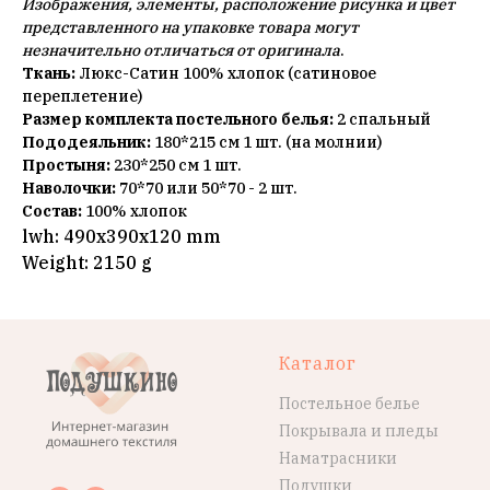
Изображения, элементы, расположение рисунка и цвет
представленного на упаковке товара могут
незначительно отличаться от оригинала
.
Ткань:
Люкс-Сатин 100% хлопок (сатиновое
переплетение)
Размер комплекта постельного белья:
2 спальный
Пододеяльник:
180*215 см 1 шт. (на молнии)
Простыня:
230*250 см 1 шт.
Наволочки:
70*70 или 50*70 - 2 шт.
Состав:
100% хлопок
lwh: 490x390x120 mm
Weight: 2150 g
Каталог
Постельное белье
Покрывала и пледы
Наматрасники
Подушки