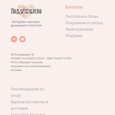
Каталог
Постельное белье
Покрывала и пледы
Наматрасники
Подушки
ИП Колодяжная Т.В.
ОГРНИП 322665800112555 • ИНН 742403791900
© 2026 Интернет-магазин
домашнего текстиля Подушкино-
текстиль
Рекомендации по
уходу
Варианты оплаты и
доставки
Гарантии качества,