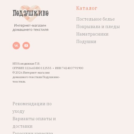
Каталог
Постельное белье
Покрывала и пледы
Наматрасники
Подушки
ИП Колодяжная Т.В.
ОГРНИП 322665800112555 • ИНН 742403791900
© 2026 Интернет-магазин
домашнего текстиля Подушкино-
текстиль
Рекомендации по
уходу
Варианты оплаты и
доставки
Гарантии качества,