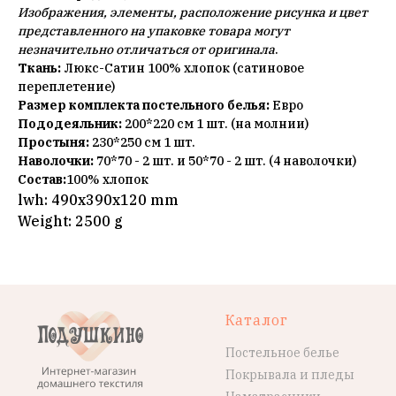
Изображения, элементы, расположение рисунка и цвет
представленного на упаковке товара могут
незначительно отличаться от оригинала
.
Ткань:
Люкс-Сатин 100% хлопок (сатиновое
переплетение)
Размер комплекта постельного белья:
Евро
Пододеяльник:
200*220 см 1 шт. (на молнии)
Простыня:
230*250 см 1 шт.
Наволочки:
70*70 - 2 шт. и 50*70 - 2 шт. (4 наволочки)
Состав:
100% хлопок
lwh: 490x390x120 mm
Weight: 2500 g
Каталог
Постельное белье
Покрывала и пледы