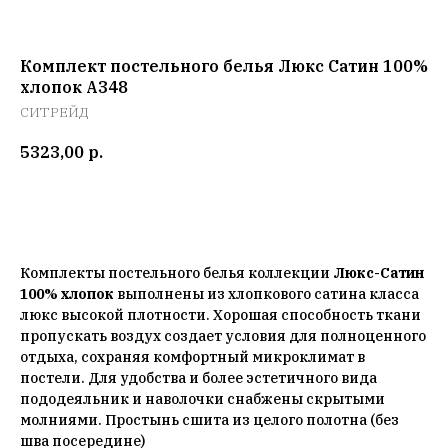
Комплект постельного белья Люкс Сатин 100%
хлопок A348
СИТРЕЙД
5323,00
р.
Добавить в корзину
Комплекты постельного белья коллекции
Люкс-Сатин
100% хлопок
выполнены из хлопкового сатина класса
люкс высокой плотности. Хорошая способность ткани
пропускать воздух создает условия для полноценного
отдыха, сохраняя комфортный микроклимат в
постели. Для удобства и более эстетичного вида
пододеяльник и наволочки снабжены скрытыми
молниями. Простынь сшита из целого полотна (без
шва посередине)