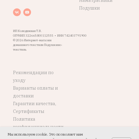
Наматрасники
Подушки
ИП Колодяжная Т.В.
ОГРНИП 322665800112555 • ИНН 742403791900
© 2026 Интернет-магазин
домашнего текстиля Подушкино-
текстиль
Рекомендации по
уходу
Варианты оплаты и
доставки
Гарантии качества,
Сертификаты
Политика
конфиденциальности
Мы используем cookie. Это позволяет нам
Возврат, обмен