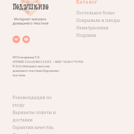
Каталог
Постельное белье
Покрывала и пледы
Наматрасники
Подушки
ИП Колодяжная Т.В.
ОГРНИП 322665800112555 • ИНН 742403791900
© 2026 Интернет-магазин
домашнего текстиля Подушкино-
текстиль
Рекомендации по
уходу
Варианты оплаты и
доставки
Гарантии качества,