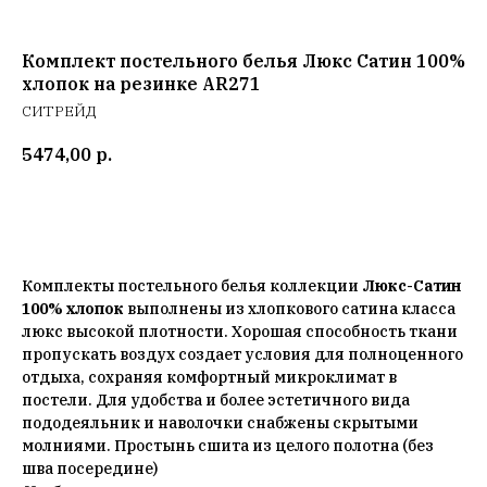
Комплект постельного белья Люкс Сатин 100%
хлопок на резинке AR271
СИТРЕЙД
5474,00
р.
Добавить в корзину
Комплекты постельного белья коллекции
Люкс-Сатин
100% хлопок
выполнены из хлопкового сатина класса
люкс высокой плотности. Хорошая способность ткани
пропускать воздух создает условия для полноценного
отдыха, сохраняя комфортный микроклимат в
постели. Для удобства и более эстетичного вида
пододеяльник и наволочки снабжены скрытыми
молниями. Простынь сшита из целого полотна (без
шва посередине)