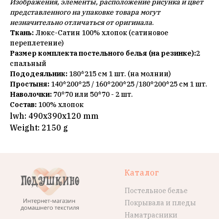
Изображения, элементы, расположение рисунка и цвет
представленного на упаковке товара могут
незначительно отличаться от оригинала
.
Ткань:
Люкс-Сатин 100% хлопок (сатиновое
переплетение)
Размер комплекта постельного белья (на резинке):
2
спальный
Пододеяльник:
180*215 см 1 шт. (на молнии)
Простыня:
140*200*25 / 160*200*25 /180*200*25 см 1 шт.
Наволочки:
70*70 или 50*70 - 2 шт.
Состав:
100% хлопок
lwh: 490x390x120 mm
Weight: 2150 g
Каталог
Постельное белье
Покрывала и пледы
Наматрасники