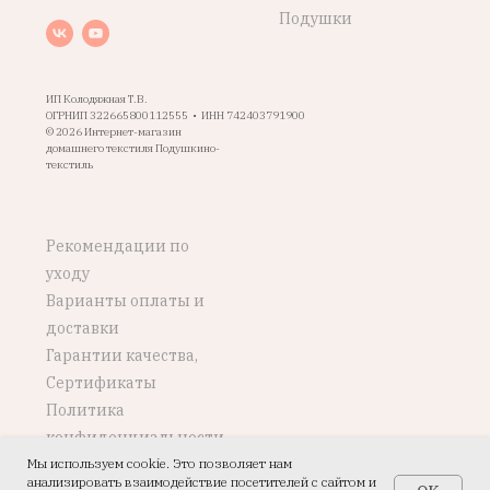
Подушки
ИП Колодяжная Т.В.
ОГРНИП 322665800112555 • ИНН 742403791900
© 2026 Интернет-магазин
домашнего текстиля Подушкино-
текстиль
Рекомендации по
уходу
Варианты оплаты и
доставки
Гарантии качества,
Сертификаты
Политика
конфиденциальности
Мы используем cookie. Это позволяет нам
Возврат, обмен
анализировать взаимодействие посетителей с сайтом и