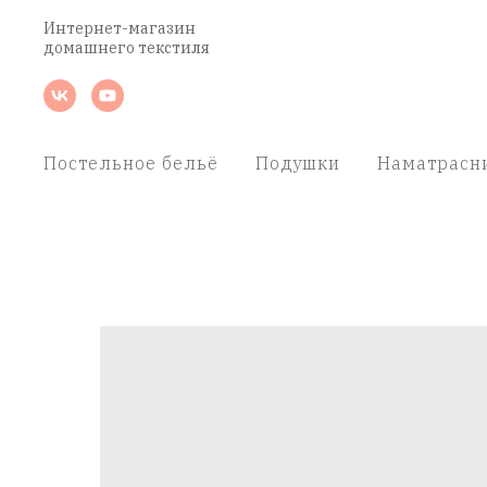
Интернет-магазин
домашнего текстиля
Постельное бельё
Подушки
Наматрасн