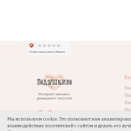
Ка
По
По
На
По
Мы используем cookie. Это позволяет нам анализирова
взаимодействие посетителей с сайтом и делать его луч