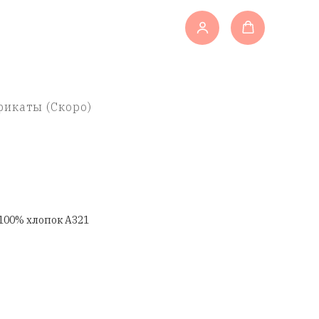
икаты (Скоро)
100% хлопок A321