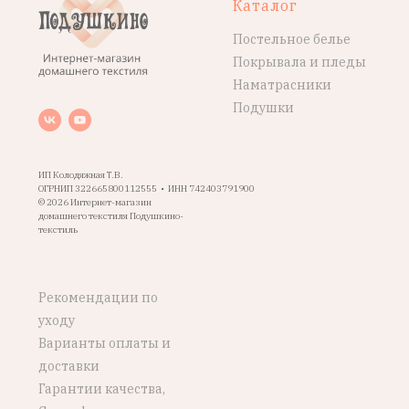
Каталог
Постельное белье
Покрывала и пледы
Наматрасники
Подушки
ИП Колодяжная Т.В.
ОГРНИП 322665800112555 • ИНН 742403791900
© 2026 Интернет-магазин
домашнего текстиля Подушкино-
текстиль
Рекомендации по
уходу
Варианты оплаты и
доставки
Гарантии качества,