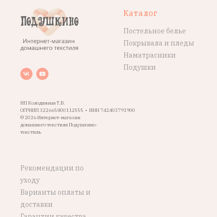
Каталог
Постельное белье
Покрывала и пледы
Наматрасники
Подушки
ИП Колодяжная Т.В.
ОГРНИП 322665800112555 • ИНН 742403791900
© 2026 Интернет-магазин
домашнего текстиля Подушкино-
текстиль
Рекомендации по
уходу
Варианты оплаты и
доставки
Гарантии качества,