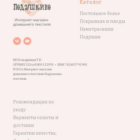
Каталог
Постельное белье
Покрывала и пледы
Наматрасники
Подушки
ИП Колодяжная Т.В.
ОГРНИП 322665800112555 • ИНН 742403791900
© 2026 Интернет-магазин
домашнего текстиля Подушкино-
текстиль
Рекомендации по
уходу
Варианты оплаты и
доставки
Гарантии качества,