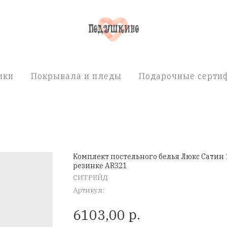
ики
Покрывала и пледы
Подарочные сертиф
Комплект постельного белья Люкс Сатин 
резинке AR321
СИТРЕЙД
Артикул:
р.
6103,00