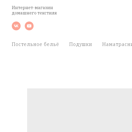
Интернет-магазин
домашнего текстиля
Постельное бельё
Подушки
Наматрасн