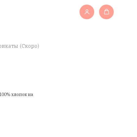
икаты (Скоро)
100% хлопок на