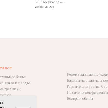
lwh: 490x390x120 mm
Weight: 2500 g
талог
Рекомендации по уход
стельное белье
Варианты оплаты и до
крывала и пледы
Гарантии качества, Се
матрасники
Политика конфиденци
душки
Возврат, обмен
ть
ше.