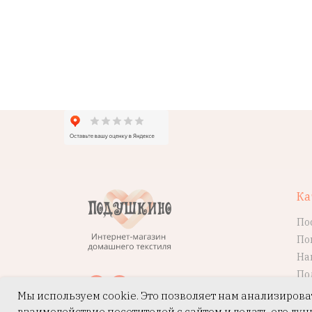
Ка
По
По
На
По
Мы используем cookie. Это позволяет нам анализирова
взаимодействие посетителей с сайтом и делать его луч