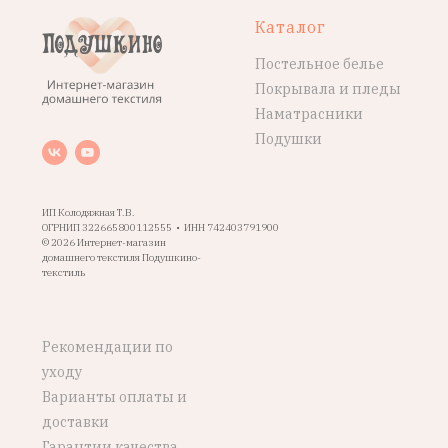
Каталог
Постельное белье
Покрывала и пледы
Наматрасники
Подушки
ИП Колодяжная Т.В.
ОГРНИП 322665800112555 • ИНН 742403791900
© 2026 Интернет-магазин
домашнего текстиля Подушкино-
текстиль
Рекомендации по
уходу
Варианты оплаты и
доставки
Гарантии качества,