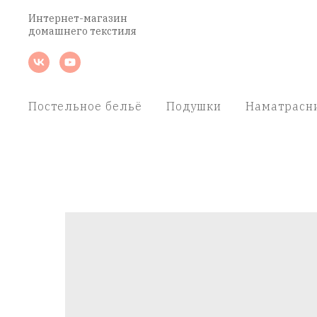
Интернет-магазин
домашнего текстиля
Постельное бельё
Подушки
Наматрасн