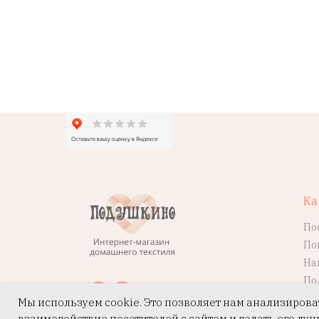
Ка
По
По
На
По
Мы используем cookie. Это позволяет нам анализирова
взаимодействие посетителей с сайтом и делать его луч