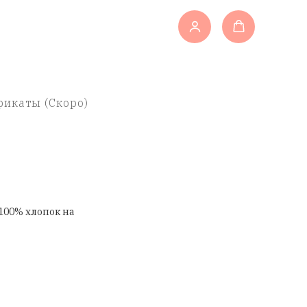
икаты (Скоро)
100% хлопок на