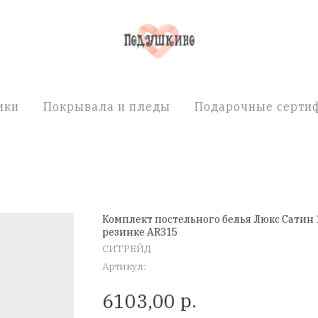
ики
Покрывала и пледы
Подарочные сертиф
Комплект постельного белья Люкс Сатин 
резинке AR315
СИТРЕЙД
Артикул:
р.
6103,00