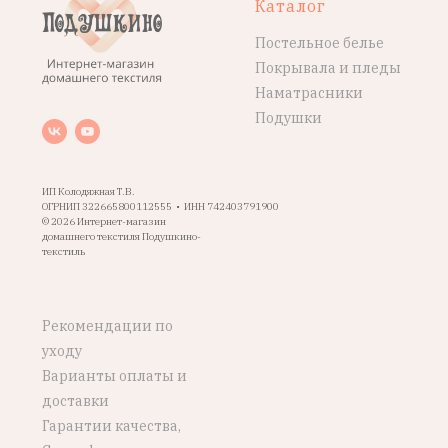
Каталог
Постельное белье
Покрывала и пледы
Наматрасники
Подушки
ИП Колодяжная Т.В.
ОГРНИП 322665800112555 • ИНН 742403791900
© 2026 Интернет-магазин
домашнего текстиля Подушкино-
текстиль
Рекомендации по
уходу
Варианты оплаты и
доставки
Гарантии качества,