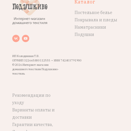
Каталог
Постельное белье
Покрывала и пледы
Наматрасники
Подушки
ИП Колодяжная Т.В.
ОГРНИП 322665800112555 • ИНН 742403791900
© 2026 Интернет-магазин
домашнего текстиля Подушкино-
текстиль
Рекомендации по
уходу
Варианты оплаты и
доставки
Гарантии качества,