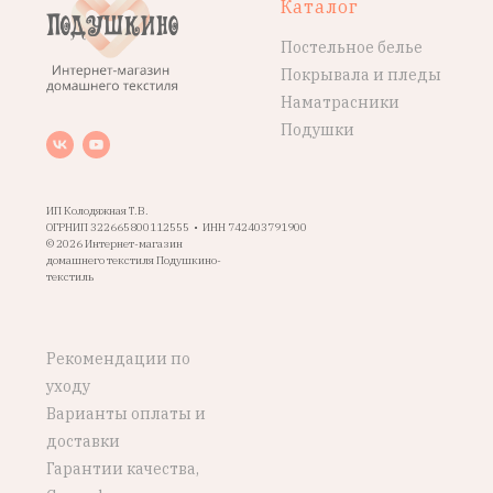
Каталог
Постельное белье
Покрывала и пледы
Наматрасники
Подушки
ИП Колодяжная Т.В.
ОГРНИП 322665800112555 • ИНН 742403791900
© 2026 Интернет-магазин
домашнего текстиля Подушкино-
текстиль
Рекомендации по
уходу
Варианты оплаты и
доставки
Гарантии качества,