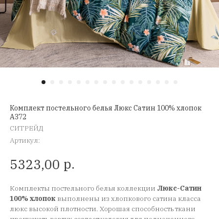
Комплект постельного белья Люкс Сатин 100% хлопок
A372
СИТРЕЙД
Артикул:
р.
5323,00
Комплекты постельного белья коллекции
Люкс-Сатин
100% хлопок
выполнены из хлопкового сатина класса
люкс высокой плотности. Хорошая способность ткани