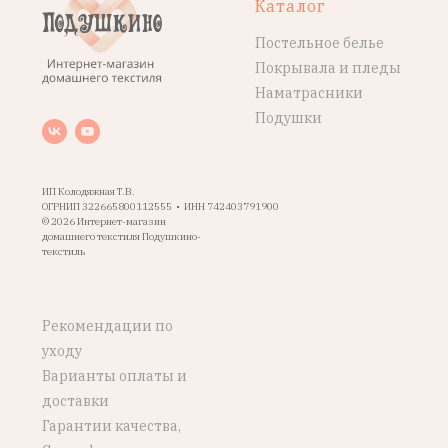
Каталог
Постельное белье
Покрывала и пледы
Наматрасники
Подушки
ИП Колодяжная Т.В.
ОГРНИП 322665800112555 • ИНН 742403791900
© 2026 Интернет-магазин
домашнего текстиля Подушкино-
текстиль
Рекомендации по
уходу
Варианты оплаты и
доставки
Гарантии качества,