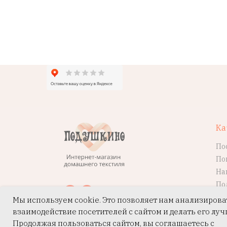
Ка
По
По
На
По
Мы используем cookie. Это позволяет нам анализирова
взаимодействие посетителей с сайтом и делать его луч
Продолжая пользоваться сайтом, вы соглашаетесь с
ИП Колодяжная Т.В.