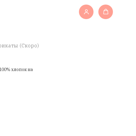
икаты (Скоро)
100% хлопок на