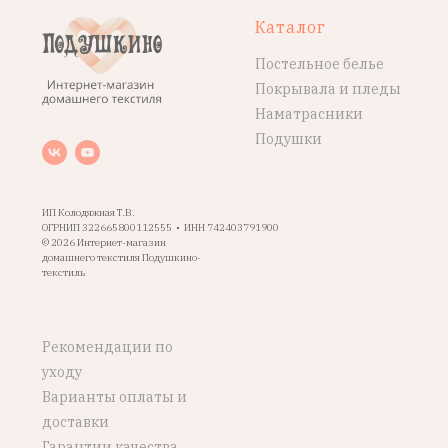
Каталог
Постельное белье
Покрывала и пледы
Наматрасники
Подушки
ИП Колодяжная Т.В.
ОГРНИП 322665800112555 • ИНН 742403791900
© 2026 Интернет-магазин
домашнего текстиля Подушкино-
текстиль
Рекомендации по
уходу
Варианты оплаты и
доставки
Гарантии качества,