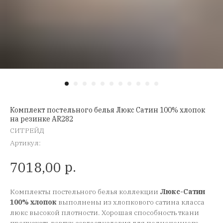
Комплект постельного белья Люкс Сатин 100% хлопок
на резинке AR282
СИТРЕЙД
Артикул:
р.
7018,00
Комплекты постельного белья коллекции
Люкс-Сатин
100% хлопок
выполнены из хлопкового сатина класса
люкс высокой плотности. Хорошая способность ткани