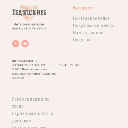
Каталог
Постельное белье
Покрывала и пледы
Наматрасники
Подушки
ИП Колодяжная Т.В.
ОГРНИП 322665800112555 • ИНН 742403791900
© 2026 Интернет-магазин
домашнего текстиля Подушкино-
текстиль
Рекомендации по
уходу
Варианты оплаты и
доставки
Гарантии качества,