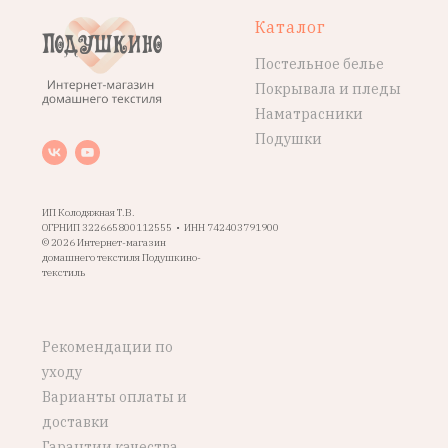
Каталог
Постельное белье
Покрывала и пледы
Наматрасники
Подушки
ИП Колодяжная Т.В.
ОГРНИП 322665800112555 • ИНН 742403791900
© 2026 Интернет-магазин
домашнего текстиля Подушкино-
текстиль
Рекомендации по
уходу
Варианты оплаты и
доставки
Гарантии качества,