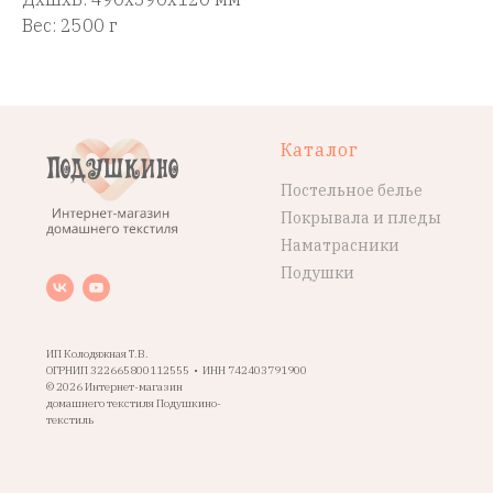
Вес: 2500 г
Каталог
Постельное белье
Покрывала и пледы
Наматрасники
Подушки
ИП Колодяжная Т.В.
ОГРНИП 322665800112555 • ИНН 742403791900
© 2026 Интернет-магазин
домашнего текстиля Подушкино-
текстиль