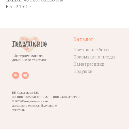
Вес: 2150 г
Каталог
Постельное белье
Покрывала и пледы
Наматрасники
Подушки
ИП Колодяжная Т.В.
ОГРНИП 322665800112555 • ИНН 742403791900
© 2026 Интернет-магазин
домашнего текстиля Подушкино-
текстиль