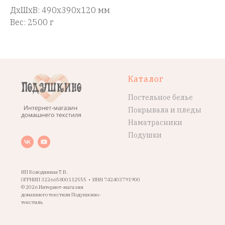
ДxШxВ: 490x390x120 мм
Вес: 2500 г
Каталог
Постельное белье
Покрывала и пледы
Наматрасники
Подушки
ИП Колодяжная Т.В.
ОГРНИП 322665800112555 • ИНН 742403791900
© 2026 Интернет-магазин
домашнего текстиля Подушкино-
текстиль