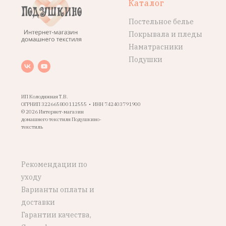
Каталог
Постельное белье
Покрывала и пледы
Наматрасники
Подушки
ИП Колодяжная Т.В.
ОГРНИП 322665800112555 • ИНН 742403791900
© 2026 Интернет-магазин
домашнего текстиля Подушкино-
текстиль
Рекомендации по
уходу
Варианты оплаты и
доставки
Гарантии качества,