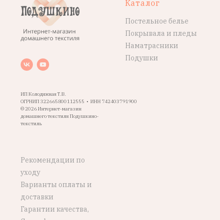
Каталог
Постельное белье
Покрывала и пледы
Наматрасники
Подушки
ИП Колодяжная Т.В.
ОГРНИП 322665800112555 • ИНН 742403791900
© 2026 Интернет-магазин
домашнего текстиля Подушкино-
текстиль
Рекомендации по
уходу
Варианты оплаты и
доставки
Гарантии качества,