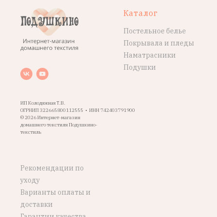
Каталог
Постельное белье
Покрывала и пледы
Наматрасники
Подушки
ИП Колодяжная Т.В.
ОГРНИП 322665800112555 • ИНН 742403791900
© 2026 Интернет-магазин
домашнего текстиля Подушкино-
текстиль
Рекомендации по
уходу
Варианты оплаты и
доставки
Гарантии качества,