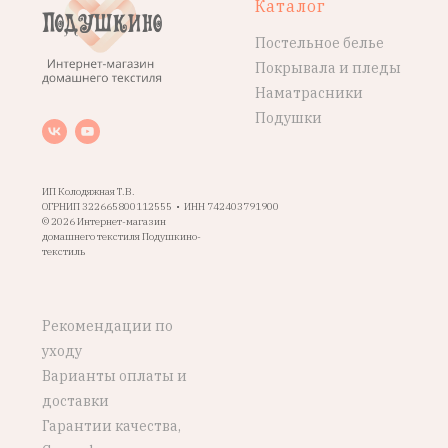
Каталог
Постельное белье
Покрывала и пледы
Наматрасники
Подушки
ИП Колодяжная Т.В.
ОГРНИП 322665800112555 • ИНН 742403791900
© 2026 Интернет-магазин
домашнего текстиля Подушкино-
текстиль
Рекомендации по
уходу
Варианты оплаты и
доставки
Гарантии качества,