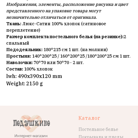
Изображения, элементы, расположение рисунка и цвет
представленного на упаковке товара могут
незначительно отличаться от оригинала
.
Ткань:
Люкс-Сатин 100% хлопок (сатиновое
переплетение)
Размер комплекта постельного белья (на резинке):
2
спальный
Пододеяльник:
180*215 см 1 шт. (на молнии)
Простыня:
140*200*25 / 160*200*25 /180*200*25 см 1 шт.
Наволочки:
70*70 или 50*70 - 2 шт.
Состав:
100% хлопок
lwh: 490x390x120 mm
Weight: 2150 g
Каталог
Постельное белье
Покрывала и пледы