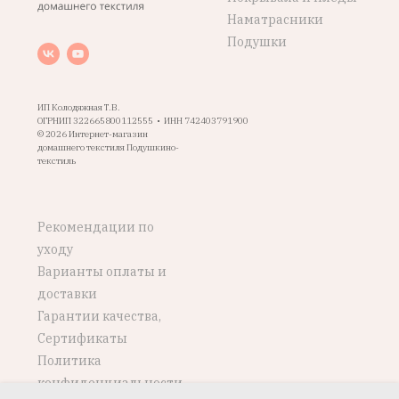
Наматрасники
Подушки
ИП Колодяжная Т.В.
ОГРНИП 322665800112555 • ИНН 742403791900
© 2026 Интернет-магазин
домашнего текстиля Подушкино-
текстиль
Рекомендации по
уходу
Варианты оплаты и
доставки
Гарантии качества,
Сертификаты
Политика
конфиденциальности