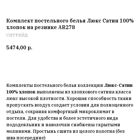
Комплект постельного белья Люкс Сатин 100%
хлопок на резинке AR278
СИТРЕЙД
5474,00
р.
Добавить в корзину
Комплекты постельного белья коллекции
Люкс-Сатин
100% хлопок
выполнены из хлопкового сатина класса
люкс высокой плотности. Хорошая способность ткани
пропускать воздух создает условия для полноценного
отдыха, сохраняя комфортный микроклимат в
постели. Для удобства и более эстетичного вида
пододеяльник и наволочки снабжены скрытыми
молниями. Простынь сшита из целого полотна (без
шва посередине)