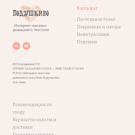
Каталог
Постельное белье
Покрывала и пледы
Наматрасники
Подушки
ИП Колодяжная Т.В.
ОГРНИП 322665800112555 • ИНН 742403791900
© 2026 Интернет-магазин
домашнего текстиля Подушкино-
текстиль
Рекомендации по
уходу
Варианты оплаты и
доставки
Гарантии качества,