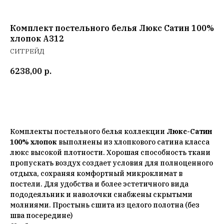
Комплект постельного белья Люкс Сатин 100%
хлопок A312
СИТРЕЙД
6238,00
р.
Добавить в корзину
Комплекты постельного белья коллекции
Люкс-Сатин
100% хлопок
выполнены из хлопкового сатина класса
люкс высокой плотности. Хорошая способность ткани
пропускать воздух создает условия для полноценного
отдыха, сохраняя комфортный микроклимат в
постели. Для удобства и более эстетичного вида
пододеяльник и наволочки снабжены скрытыми
молниями. Простынь сшита из целого полотна (без
шва посередине)