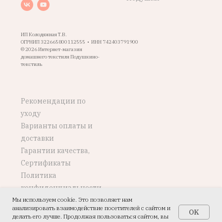
ИП Колодяжная Т.В.
ОГРНИП 322665800112555 • ИНН 742403791900
© 2026 Интернет-магазин
домашнего текстиля Подушкино-
текстиль
Рекомендации по
уходу
Варианты оплаты и
доставки
Гарантии качества,
Сертификаты
Политика
конфиденциальности
Мы используем cookie. Это позволяет нам
Возврат, обмен
анализировать взаимодействие посетителей с сайтом и
OK
делать его лучше. Продолжая пользоваться сайтом, вы