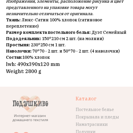
Изображения, элементы, расположение рисунка и цвет
представленного на упаковке товара могут
незначительно отличаться от оригинала
.
Ткань:
Люкс-Сатин 100% хлопок (сатиновое
переплетение)
Размер комплекта постельного белья:
Дуэт Семейный
Пододеяльник:
150*210 см 2 шт. (на молнии)
Простыня:
230*250 см 1 шт.
Наволочки:
70*70 - 2 шт. и 50*70 - 2 шт. (4 наволочки)
Состав:
100% хлопок
lwh: 490x390x120 mm
Weight: 2800 g
Каталог
Постельное белье
Покрывала и пледы
Наматрасники
Подушки