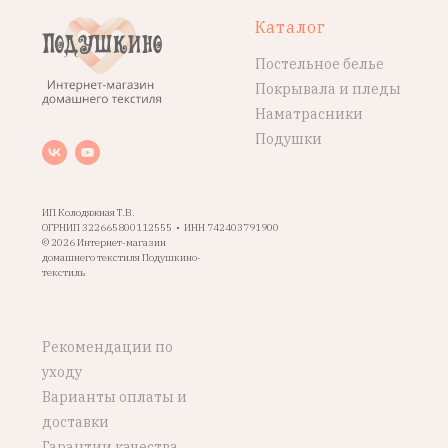
Каталог
Постельное белье
Покрывала и пледы
Наматрасники
Подушки
ИП Колодяжная Т.В.
ОГРНИП 322665800112555 • ИНН 742403791900
© 2026 Интернет-магазин
домашнего текстиля Подушкино-
текстиль
Рекомендации по
уходу
Варианты оплаты и
доставки
Гарантии качества,