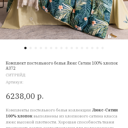
Комплект постельного белья Люкс Сатин 100% хлопок
A372
СИТРЕЙД
Артикул:
р.
6238,00
Комплекты постельного белья коллекции
Люкс-Сатин
100% хлопок
выполнены из хлопкового сатина класса
люкс высокой плотности. Хорошая способность ткани