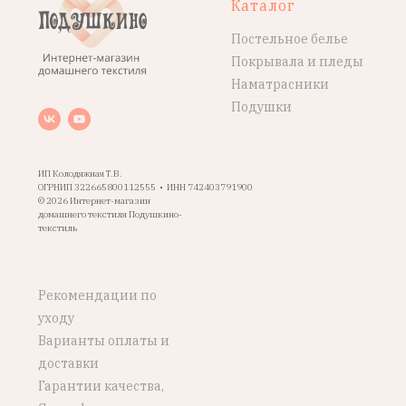
Каталог
Постельное белье
Покрывала и пледы
Наматрасники
Подушки
ИП Колодяжная Т.В.
ОГРНИП 322665800112555 • ИНН 742403791900
© 2026 Интернет-магазин
домашнего текстиля Подушкино-
текстиль
Рекомендации по
уходу
Варианты оплаты и
доставки
Гарантии качества,