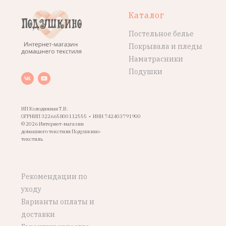
Каталог
Постельное белье
Покрывала и пледы
Наматрасники
Подушки
ИП Колодяжная Т.В.
ОГРНИП 322665800112555 • ИНН 742403791900
© 2026 Интернет-магазин
домашнего текстиля Подушкино-
текстиль
Рекомендации по
уходу
Варианты оплаты и
доставки